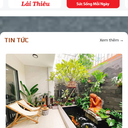
TIN TỨC
Xem thêm →