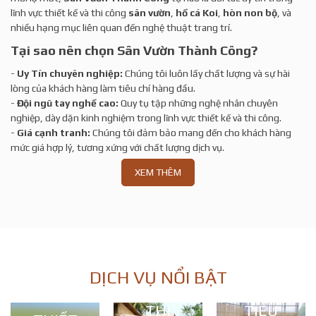
lĩnh vực thiết kế và thi công
sân vườn
,
hồ cá Koi
,
hòn non bộ
, và
nhiều hạng mục liên quan đến nghệ thuật trang trí.
Tại sao nên chọn Sân Vườn Thành Công?
-
Uy Tín chuyên nghiệp:
Chúng tôi luôn lấy chất lượng và sự hài
lòng của khách hàng làm tiêu chí hàng đầu.
-
Đội ngũ tay nghề cao:
Quy tụ tập những nghệ nhân chuyên
nghiệp, dày dặn kinh nghiệm trong lĩnh vực thiết kế và thi công.
-
Giá cạnh tranh:
Chúng tôi đảm bảo mang đến cho khách hàng
mức giá hợp lý, tương xứng với chất lượng dịch vụ.
XEM THÊM
DỊCH VỤ NỔI BẬT
THI
TIỂU