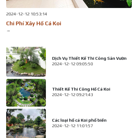
2024-12-12 10:53:14
Chi Phí Xây Hồ Cá Koi
→
Dịch Vụ Thiết Kế Thi Công Sân Vườn
2024-12-12 09:05:50
Thiết Kế Thi Công Hồ Cá Koi
2024-12-12 09:21:43
Các loại hồ cá Koi phổ biến
2024-12-12 11:01:57