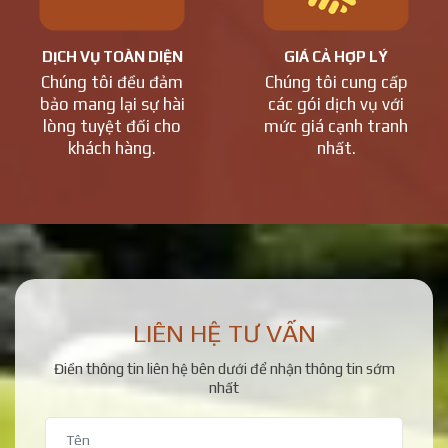
DỊCH VỤ TOÀN DIỆN
GIÁ CẢ HỢP LÝ
Chúng tôi đều đảm
Chúng tôi cung cấp
bảo mang lại sự hài
các gói dịch vụ với
lòng tuyệt đối cho
mức giá cạnh tranh
khách hàng.
nhất.
LIÊN HỆ TƯ VẤN
Điền thông tin liên hệ bên dưới để nhận thông tin sớm
nhất