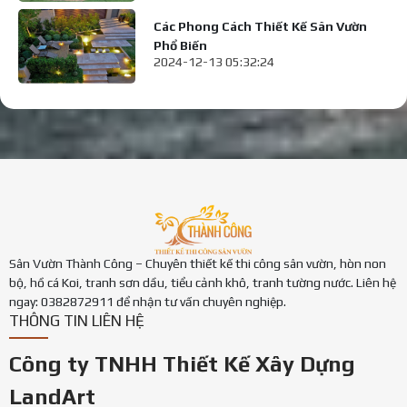
Các Phong Cách Thiết Kế Sân Vườn
Phổ Biến
2024-12-13 05:32:24
Sân Vườn Thành Công – Chuyên thiết kế thi công sân vườn, hòn non
bộ, hồ cá Koi, tranh sơn dầu, tiểu cảnh khô, tranh tường nước. Liên hệ
ngay: 0382872911 để nhận tư vấn chuyên nghiệp.
THÔNG TIN LIÊN HỆ
Công ty TNHH Thiết Kế Xây Dựng
LandArt