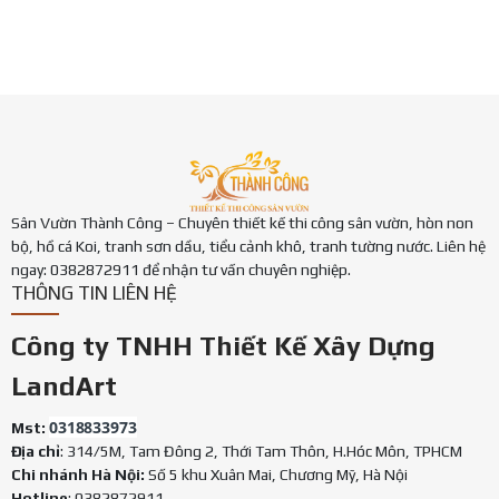
Sân Vườn Thành Công – Chuyên thiết kế thi công sân vườn, hòn non
bộ, hồ cá Koi, tranh sơn dầu, tiểu cảnh khô, tranh tường nước. Liên hệ
ngay: 0382872911 để nhận tư vấn chuyên nghiệp.
THÔNG TIN LIÊN HỆ
Công ty TNHH Thiết Kế Xây Dựng
LandArt
0318833973
Mst:
Địa chỉ
: 314/5M, Tam Đông 2, Thới Tam Thôn, H.Hóc Môn, TPHCM
Chi nhánh Hà Nội:
Số 5 khu Xuân Mai, Chương Mỹ, Hà Nội
Hotline
: 0382872911