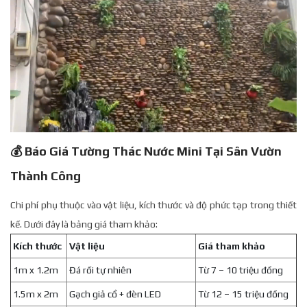
💰 Báo Giá Tường Thác Nước Mini Tại Sân Vườn
Thành Công
Chi phí phụ thuộc vào vật liệu, kích thước và độ phức tạp trong thiết
kế. Dưới đây là bảng giá tham khảo:
Kích thước
Vật liệu
Giá tham khảo
1m x 1.2m
Đá rối tự nhiên
Từ 7 – 10 triệu đồng
1.5m x 2m
Gạch giả cổ + đèn LED
Từ 12 – 15 triệu đồng