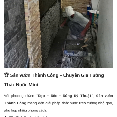
🏆 Sân vườn Thành Công – Chuyên Gia Tường
Thác Nước Mini
Với phương châm
“Đẹp – Độc – Đúng Kỹ Thuật”
,
Sân vườn
Thành Công
mang đến giải pháp thác nước treo tường nhỏ gọn,
phù hợp nhiều phong cách: