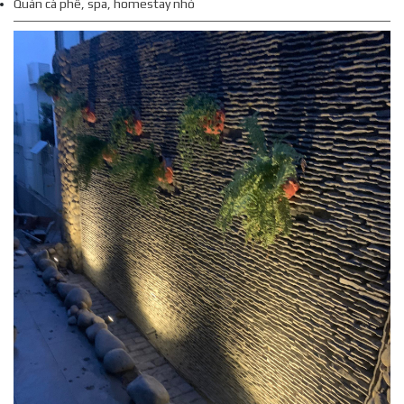
Quán cà phê, spa, homestay nhỏ