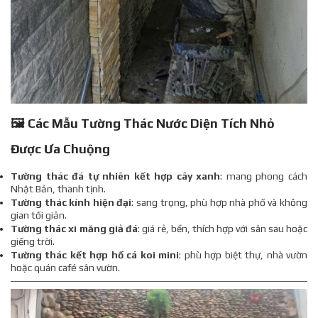
🖼 Các Mẫu Tường Thác Nước Diện Tích Nhỏ
Được Ưa Chuộng
Tường thác đá tự nhiên kết hợp cây xanh
: mang phong cách
Nhật Bản, thanh tịnh.
Tường thác kính hiện đại
: sang trọng, phù hợp nhà phố và không
gian tối giản.
Tường thác xi măng giả đá
: giá rẻ, bền, thích hợp với sân sau hoặc
giếng trời.
Tường thác kết hợp hồ cá koi mini
: phù hợp biệt thự, nhà vườn
hoặc quán café sân vườn.