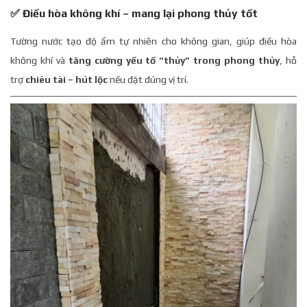
✅ Điều hòa không khí – mang lại phong thủy tốt
Tường nước tạo độ ẩm tự nhiên cho không gian, giúp điều hòa
không khí và
tăng cường yếu tố “thủy” trong phong thủy
, hỗ
trợ
chiêu tài – hút lộc
nếu đặt đúng vị trí.