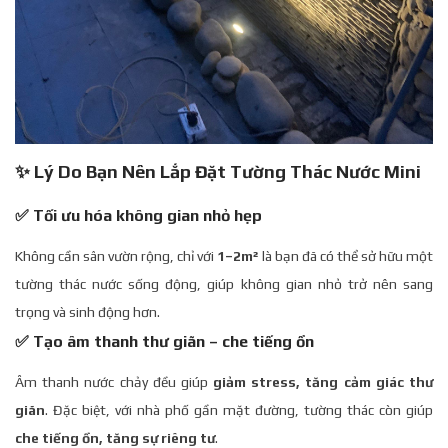
✨ Lý Do Bạn Nên Lắp Đặt Tường Thác Nước Mini
✅ Tối ưu hóa không gian nhỏ hẹp
Không cần sân vườn rộng, chỉ với
1–2m²
là bạn đã có thể sở hữu một
tường thác nước sống động, giúp không gian nhỏ trở nên sang
trọng và sinh động hơn.
✅ Tạo âm thanh thư giãn – che tiếng ồn
Âm thanh nước chảy đều giúp
giảm stress, tăng cảm giác thư
giãn
. Đặc biệt, với nhà phố gần mặt đường, tường thác còn giúp
che tiếng ồn, tăng sự riêng tư
.