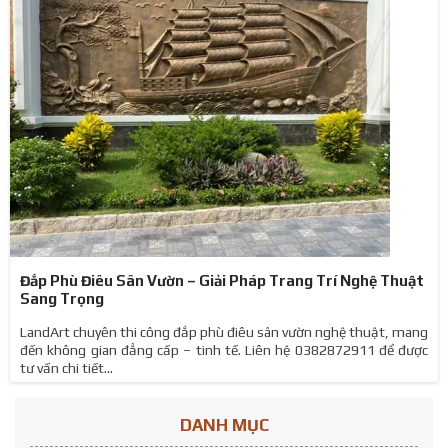
Đắp Phù Điêu Sân Vườn – Giải Pháp Trang Trí Nghệ Thuật
Sang Trọng
LandArt chuyên thi công đắp phù điêu sân vườn nghệ thuật, mang
đến không gian đẳng cấp – tinh tế. Liên hệ 0382872911 để được
tư vấn chi tiết...
DANH MỤC