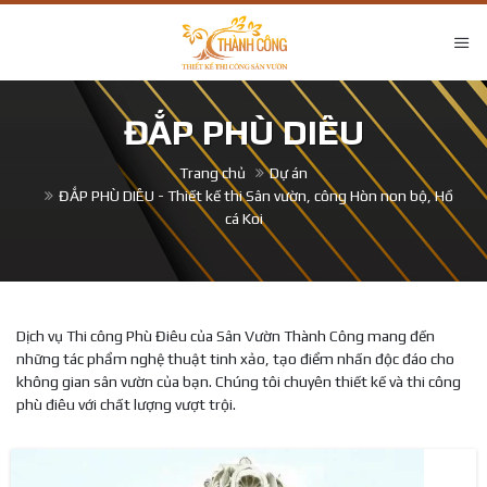
ĐẮP PHÙ DIÊU
Trang chủ
Dự án
ĐẮP PHÙ DIÊU - Thiết kế thi Sân vườn, công Hòn non bộ, Hồ
cá Koi
Dịch vụ Thi công Phù Điêu của Sân Vườn Thành Công mang đến
những tác phẩm nghệ thuật tinh xảo, tạo điểm nhấn độc đáo cho
không gian sân vườn của bạn. Chúng tôi chuyên thiết kế và thi công
phù điêu với chất lượng vượt trội.