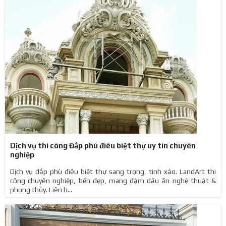
Dịch vụ thi công Đắp phù điêu biệt thự uy tín chuyên
nghiệp
Dịch vụ đắp phù điêu biệt thự sang trọng, tinh xảo. LandArt thi
công chuyên nghiệp, bền đẹp, mang đậm dấu ấn nghệ thuật &
phong thủy. Liên h...