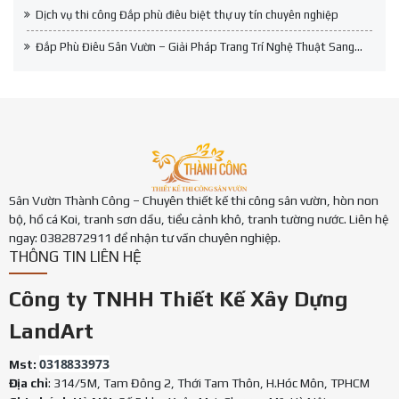
Dịch vụ thi công Đắp phù điêu biệt thự uy tín chuyên nghiệp
Đắp Phù Điêu Sân Vườn – Giải Pháp Trang Trí Nghệ Thuật Sang...
Sân Vườn Thành Công – Chuyên thiết kế thi công sân vườn, hòn non
bộ, hồ cá Koi, tranh sơn dầu, tiểu cảnh khô, tranh tường nước. Liên hệ
ngay: 0382872911 để nhận tư vấn chuyên nghiệp.
THÔNG TIN LIÊN HỆ
Công ty TNHH Thiết Kế Xây Dựng
LandArt
0318833973
Mst:
Địa chỉ
: 314/5M, Tam Đông 2, Thới Tam Thôn, H.Hóc Môn, TPHCM