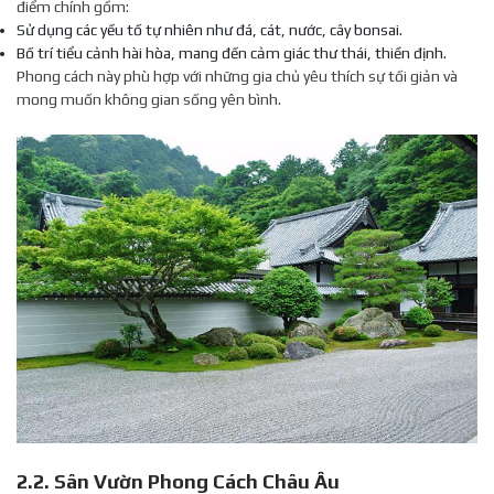
điểm chính gồm:
Sử dụng các yếu tố tự nhiên như đá, cát, nước, cây bonsai.
Bố trí tiểu cảnh hài hòa, mang đến cảm giác thư thái, thiền định.
Phong cách này phù hợp với những gia chủ yêu thích sự tối giản và
mong muốn không gian sống yên bình.
2.2. Sân Vườn Phong Cách Châu Âu