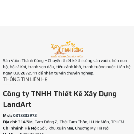
Sân Vườn Thành Công – Chuyên thiết kế thi công sân vườn, hòn non
bộ, hồ cá Koi, tranh sơn dầu, tiểu cảnh khô, tranh tường nước. Liên hệ
ngay: 0382872911 để nhận tư vấn chuyên nghiệp.
THÔNG TIN LIÊN HỆ
Công ty TNHH Thiết Kế Xây Dựng
LandArt
0318833973
Mst:
Địa chỉ
: 314/5M, Tam Đông 2, Thới Tam Thôn, H.Hóc Môn, TPHCM
Chi nhánh Hà Nội:
Số 5 khu Xuân Mai, Chương Mỹ, Hà Nội