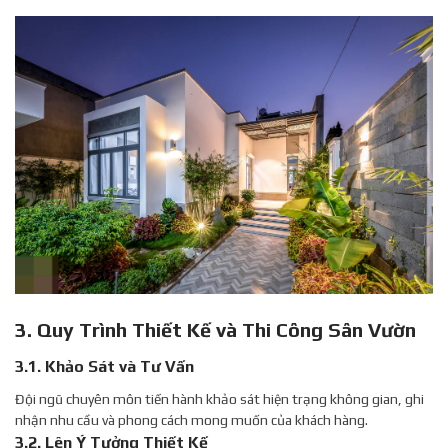
3. Quy Trình Thiết Kế và Thi Công Sân Vườn
3.1. Khảo Sát và Tư Vấn
Đội ngũ chuyên môn tiến hành khảo sát hiện trạng không gian, ghi
nhận nhu cầu và phong cách mong muốn của khách hàng.
3.2. Lên Ý Tưởng Thiết Kế