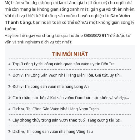
Một sân vườn đẹp không chỉ làm tăng giá trị thẩm mỹ cho ngôi nhà
mà còn mang lại không gian sống xanh mát, gần gũi với thiên nhiên.
Với dịch vụ thiết kế thi công sân vườn chuyên nghiệp từ
Sân Vườn
Thành Công
, bạn hoàn toàn có thể sở hữu một không gian sống lý
tưởng.
Hãy liên hệ ngay với chúng tôi qua hotline
0382872911
để được tư
vấn và trải nghiệm dịch vụ tốt nhất!
TIN MỚI NHẤT
Top 9 công ty thi công cảnh quan sân vườn uy tín Bến Tre
Đơn vị Thi Công Sân Vườn Nhà Hàng Biên Hòa, Giá tốt, uy tín...
Đơn vị Thi công sân vườn nhà hàng Long An
Cách chăm sóc hồ cá Koi sân vườn: Đảm bảo sức khỏe và vẻ đẹp...
Dịch vụ Thi Công Sân Vườn Nhà Hàng Nhơn Trạch
Cây phong thủy trồng sân vườn theo tuổi: Tăng cường tài lộc...
Dịch vụ Thi công sân vườn nhà hàng Vũng Tàu