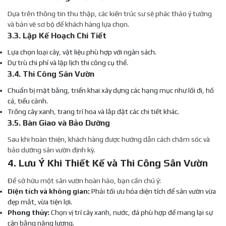
Dựa trên thông tin thu thập, các kiến trúc sư sẽ phác thảo ý tưởng
và bản vẽ sơ bộ để khách hàng lựa chọn.
3.3. Lập Kế Hoạch Chi Tiết
Lựa chọn loại cây, vật liệu phù hợp với ngân sách.
Dự trù chi phí và lập lịch thi công cụ thể.
3.4. Thi Công Sân Vườn
Chuẩn bị mặt bằng, triển khai xây dựng các hạng mục như lối đi, hồ
cá, tiểu cảnh.
Trồng cây xanh, trang trí hoa và lắp đặt các chi tiết khác.
3.5. Bàn Giao và Bảo Dưỡng
Sau khi hoàn thiện, khách hàng được hướng dẫn cách chăm sóc và
bảo dưỡng sân vườn định kỳ.
4. Lưu Ý Khi Thiết Kế và Thi Công Sân Vườn
Để sở hữu một sân vườn hoàn hảo, bạn cần chú ý:
Diện tích và không gian:
Phải tối ưu hóa diện tích để sân vườn vừa
đẹp mắt, vừa tiện lợi.
Phong thủy:
Chọn vị trí cây xanh, nước, đá phù hợp để mang lại sự
cân bằng năng lượng.