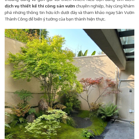
dịch vụ thiết kế thi công sân vườn
chuyên nghiệp, hãy cùng khám
phá những thông tin hữu ích dưới đây và tham khảo ngay Sân Vườn
Thành Công để biến ý tưởng của bạn thành hiện thực.