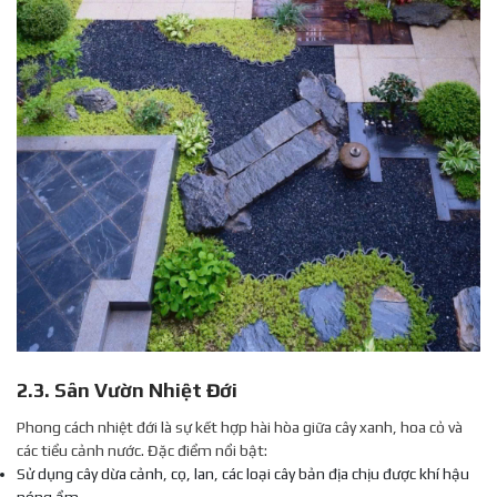
2.3. Sân Vườn Nhiệt Đới
Phong cách nhiệt đới là sự kết hợp hài hòa giữa cây xanh, hoa cỏ và
các tiểu cảnh nước. Đặc điểm nổi bật:
Sử dụng cây dừa cảnh, cọ, lan, các loại cây bản địa chịu được khí hậu
nóng ẩm.