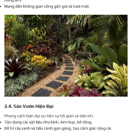
Mang đến không gian sống gần gũi và tươi mát.
2.4. Sân Vườn Hiện Đại
Phong cách hiện đại ưu tiên sự tối giản và tiện ích:
Tận dụng các vật liệu như kính, kim loại, bê tông.
Bố trí cây xanh và tiểu cảnh gọn gàng, tạo cảm giác rộng rãi.