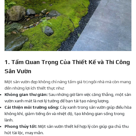
1. Tầm Quan Trọng Của Thiết Kế và Thi Công
Sân Vườn
Một sân vườn đẹp không chỉ nâng tầm giá trị ngôi nhà mà còn mang
đến những lợi ích thiết thực như:
Không gian thư giãn:
Sau những giờ làm việc căng thẳng, một sân
vườn xanh mát là nơi lý tưởng để bạn tái tạo năng lượng.
Cải thiện môi trường sống:
Cây xanh trong sân vườn giúp điều hòa
không khí, giảm tiếng ồn và nhiệt độ, tạo không gian sống trong
lành.
Phong thủy tốt:
Một sân vườn thiết kế hợp lý còn giúp gia chủ thu
hút tài lộc, may mắn.