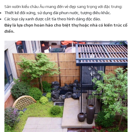
Sân vườn kiểu châu Âu mang đến vẻ đẹp sang trọng với đặc trưng:
Thiết kế đối xứng, sử dụng đài phun nước, tượng điêu khắc.
Các loại cây xanh được cắt tỉa theo hình dáng độc đáo.
Đây là lựa chọn hoàn hảo cho biệt thự hoặc nhà có kiến trúc cổ
điển.