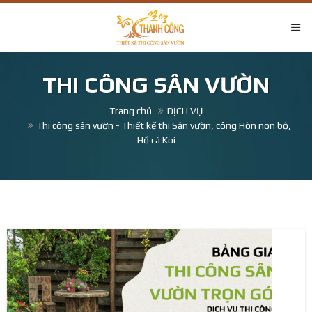
THI CÔNG SÂN VƯỜN
Trang chủ
DỊCH VỤ
Thi công sân vườn - Thiết kế thi Sân vườn, công Hòn non bộ,
Hồ cá Koi