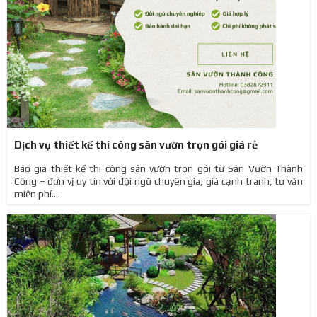
Dịch vụ thiết kế thi công sân vườn trọn gói giá rẻ
Báo giá thiết kế thi công sân vườn trọn gói từ Sân Vườn Thành
Công – đơn vị uy tín với đội ngũ chuyên gia, giá cạnh tranh, tư vấn
miễn phí....