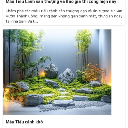
Mẫu Tiểu Cảnh sân thượng và Báo giá thi công hiện nay
Khám phá các mẫu tiểu cảnh sân thượng đẹp và ấn tượng từ Sân
Vườn Thành Công, mang đến không gian xanh mát, thư giãn ngay
tại nhà bạn. Và tì...
Mẫu Tiểu cảnh khô