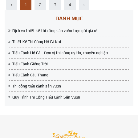
‹
1
2
3
4
›
DANH MỤC
Dịch vụ thiết kế thi công sân vườn trọn gói giá rẻ
Thiết Kế Thi Công Hồ Cá Koi
Tiểu Cảnh Hồ Cá - Đơn vị thi công uy tín, chuyên nghiệp
Tiểu Cảnh Giếng Trời
Tiểu Cảnh Cầu Thang
Thi công tiểu cảnh sân vườn
Quy Trình Thi Công Tiểu Cảnh Sân Vườn