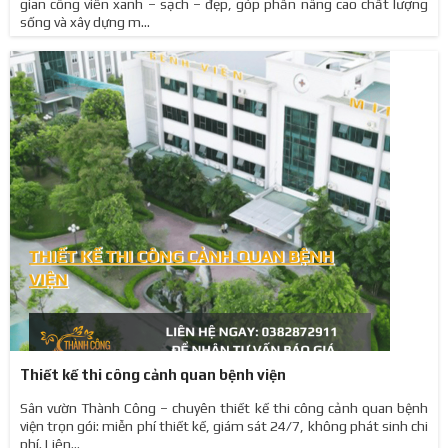
gian công viên xanh – sạch – đẹp, góp phần nâng cao chất lượng
sống và xây dựng m...
Thiết kế thi công cảnh quan bệnh viện
Sân vườn Thành Công – chuyên thiết kế thi công cảnh quan bệnh
viện trọn gói: miễn phí thiết kế, giám sát 24/7, không phát sinh chi
phí. Liên...