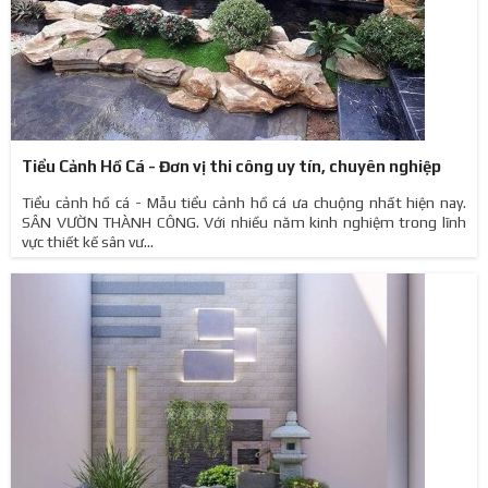
Tiểu Cảnh Hồ Cá - Đơn vị thi công uy tín, chuyên nghiệp
Tiểu cảnh hồ cá - Mẫu tiểu cảnh hồ cá ưa chuộng nhất hiện nay.
SÂN VƯỜN THÀNH CÔNG. Với nhiều năm kinh nghiệm trong lĩnh
vực thiết kế sân vư...