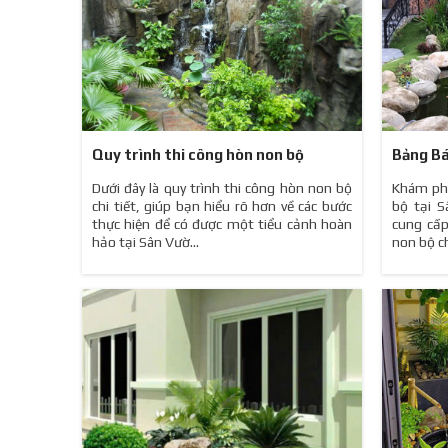
Quy trình thi công hòn non bộ
Bảng Bá
Dưới đây là quy trình thi công hòn non bộ
Khám phá
chi tiết, giúp bạn hiểu rõ hơn về các bước
bộ tại 
thực hiện để có được một tiểu cảnh hoàn
cung cấp
hảo tại Sân Vườ...
non bộ ch