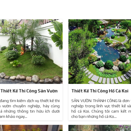
 Thiết Kế Thi Công Sân Vườn
Thiết Kế Thi Công Hồ Cá Koi
ang tìm kiếm dịch vụ thiết kế thi
SÂN VƯỜN THÀNH CÔNG là đơn v
n vườn chuyên nghiệp, hãy cùng
nghiệp trong lĩnh vực thiết kế v
á những thông tin hữu ích dưới
hồ cá Koi. Chúng tôi cam kết 
am khảo ngay...
cho bạn những hồ cá Ko...