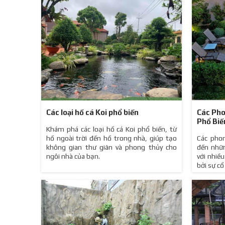
Các loại hồ cá Koi phổ biến
Các Pho
Phổ Biế
Khám phá các loại hồ cá Koi phổ biến, từ
hồ ngoài trời đến hồ trong nhà, giúp tạo
Các pho
không gian thư giãn và phong thủy cho
đến nhữ
ngôi nhà của bạn.
với nhiề
bởi sự cổ 