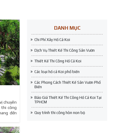
DANH MỤC
Chi Phí Xây Hồ Cá Koi
Dịch Vụ Thiết Kế Thi Công Sân Vườn
Thiết Kế Thi Công Hồ Cá Koi
Các loại hồ cá Koi phổ biến
Các Phong Cách Thiết Kế Sân Vườn Phổ
Biến
Báo Giá Thiết Kế Thi Công Hồ Cá Koi Tại
TPHCM
ị chuyên
à thi công
Quy trình thi công hòn non bộ
mang đến