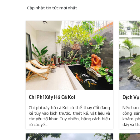
Cập nhật tin tức mới nhất
Chi Phí Xây Hồ Cá Koi
Dịch Vụ
Chi phí xây hồ cá Koi có thể thay đổi đáng
Nếu bạn đ
kể tùy vào kích thước, thiết kế, vật liệu và
công sâ
các yếu tố khác. Tuy nhiên, bằng cách hiểu
khám ph
rõ các yế...
đây và th