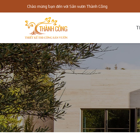
Chào mừng bạn đến với Sân vườn Thành Công
T