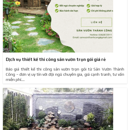
Dịch vụ thiết kế thi công sân vườn trọn gói giá rẻ
Báo giá thiết kế thi công sân vườn trọn gói từ Sân Vườn Thành
Công – đơn vị uy tín với đội ngũ chuyên gia, giá cạnh tranh, tư vấn
miễn phí....