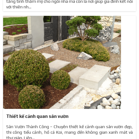
tăng tính thẩm mỹ cho ngôi nhà mà còn là nơi giúp gia đình kết nối
với thiên nh...
Thiết kế cảnh quan sân vườn
Sân Vườn Thành Công – Chuyên thiết kế cảnh quan sân vườn đẹp,
thi công tiểu cảnh, hồ cá Koi, mang đến không gian xanh mát và
thư giãn. Liên...