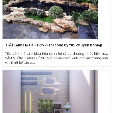
Tiểu Cảnh Hồ Cá - Đơn vị thi công uy tín, chuyên nghiệp
Tiểu cảnh hồ cá - Mẫu tiểu cảnh hồ cá ưa chuộng nhất hiện nay.
SÂN VƯỜN THÀNH CÔNG. Với nhiều năm kinh nghiệm trong lĩnh
vực thiết kế sân vư...