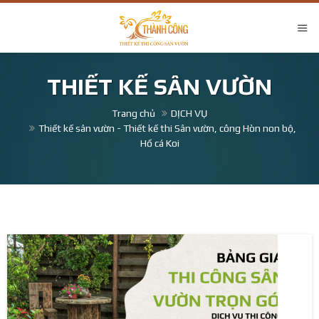
THIẾT KẾ SÂN VƯỜN
Trang chủ
DỊCH VỤ
Thiết kế sân vườn - Thiết kế thi Sân vườn, công Hòn non bộ,
Hồ cá Koi